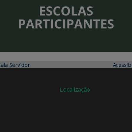
Fala Servidor
Acessib
Localização