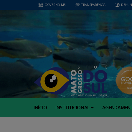
GOVERNO MS
TRANSPARÊNCIA
DENUN
INÍCIO
INSTITUCIONAL
AGENDAMEN