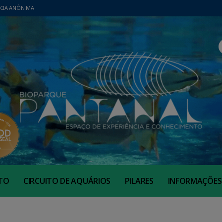
CIA ANÔNIMA
TO
CIRCUITO DE AQUÁRIOS
PILARES
INFORMAÇÕES