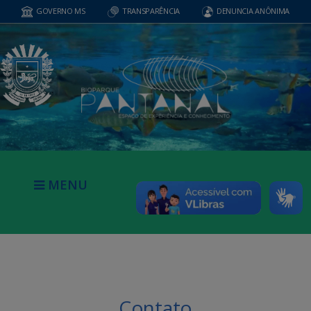
GOVERNO MS
TRANSPARÊNCIA
DENUNCIA ANÔNIMA
MENU
Contato