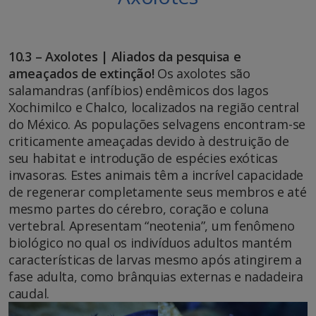
10.3 – Axolotes | Aliados da pesquisa e
ameaçados de extinção!
Os axolotes são
salamandras (anfíbios) endêmicos dos lagos
Xochimilco e Chalco, localizados na região central
do México. As populações selvagens encontram-se
criticamente ameaçadas devido à destruição de
seu habitat e introdução de espécies exóticas
invasoras. Estes animais têm a incrível capacidade
de regenerar completamente seus membros e até
mesmo partes do cérebro, coração e coluna
vertebral. Apresentam “neotenia”, um fenômeno
biológico no qual os indivíduos adultos mantém
características de larvas mesmo após atingirem a
fase adulta, como brânquias externas e nadadeira
caudal.