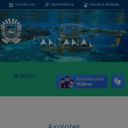
GOVERNO MS
TRANSPARÊNCIA
DENUNCIA ANÔNIMA
MENU
Axolotes