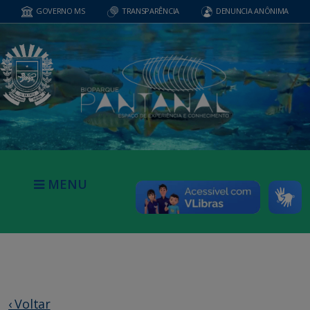
GOVERNO MS
TRANSPARÊNCIA
DENUNCIA ANÔNIMA
MENU
‹ Voltar