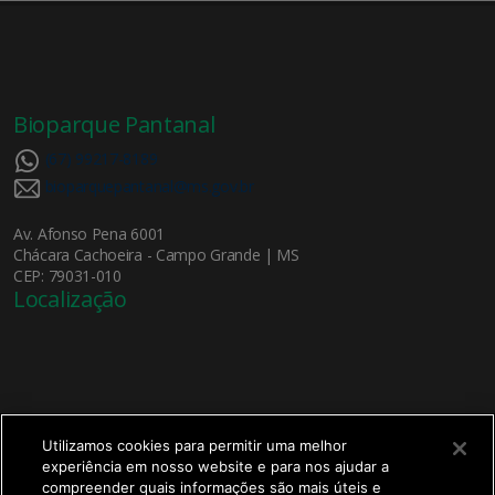
Bioparque Pantanal
(67) 99217-8189
bioparquepantanal@ms.gov.br
Av. Afonso Pena 6001
Chácara Cachoeira - Campo Grande | MS
CEP: 79031-010
Localização
Utilizamos cookies para permitir uma melhor
experiência em nosso website e para nos ajudar a
X
compreender quais informações são mais úteis e