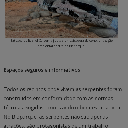
Batizada de Rachel Carson, a jiboia é embaixadora da conscientização
ambiental dentro do Bioparque.
Espaços seguros e informativos
Todos os recintos onde vivem as serpentes foram
construídos em conformidade com as normas
técnicas exigidas, priorizando o bem-estar animal.
No Bioparque, as serpentes não são apenas
atrações, são protagonistas de um trabalho