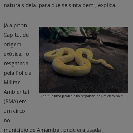
naturais dela, para que se sinta bem”, explica.
Já a píton
Capitu, de
origem
exótica, foi
resgatada
pela Polícia
Militar
Ambiental
Capitu é uma píton albina resgatada de um circo no MS.
(PMA) em
um circo
no
município de Amambai, onde era usada