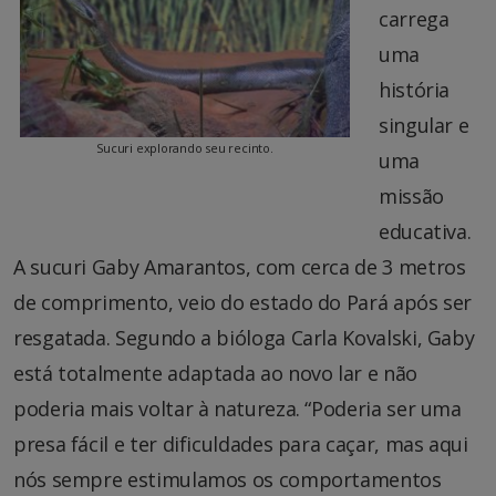
carrega
uma
história
singular e
Sucuri explorando seu recinto.
uma
missão
educativa.
A sucuri Gaby Amarantos, com cerca de 3 metros
de comprimento, veio do estado do Pará após ser
resgatada. Segundo a bióloga Carla Kovalski, Gaby
está totalmente adaptada ao novo lar e não
poderia mais voltar à natureza. “Poderia ser uma
presa fácil e ter dificuldades para caçar, mas aqui
nós sempre estimulamos os comportamentos