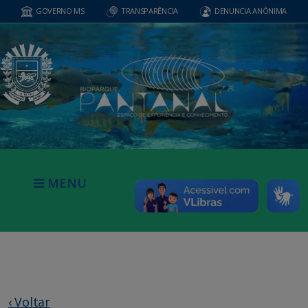
GOVERNO MS
TRANSPARÊNCIA
DENUNCIA ANÔNIMA
MENU
‹ Voltar