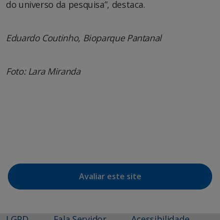
do universo da pesquisa”, destaca.
Eduardo Coutinho, Bioparque Pantanal
Foto: Lara Miranda
Avaliar este site
LGPD
Fala Servidor
Acessibilidade