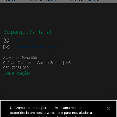
Bioparque Pantanal
(67) 99217-8189
bioparquepantanal@ms.gov.br
Av. Afonso Pena 6001
Chácara Cachoeira - Campo Grande | MS
CEP: 79031-010
Localização
Utilizamos cookies para permitir uma melhor
experiência em nosso website e para nos ajudar a
X