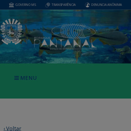
GOVERNO MS
TRANSPARÊNCIA
DENUNCIA ANÔNIMA
MENU
‹ Voltar