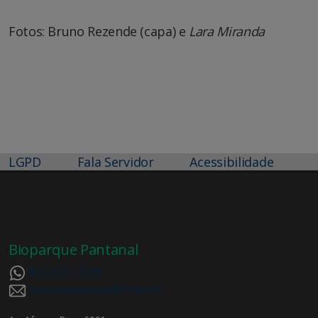
Fotos: Bruno Rezende (capa) e
Lara Miranda
LGPD
Fala Servidor
Acessibilidade
Bioparque Pantanal
(67) 99217-8189
bioparquepantanal@ms.gov.br