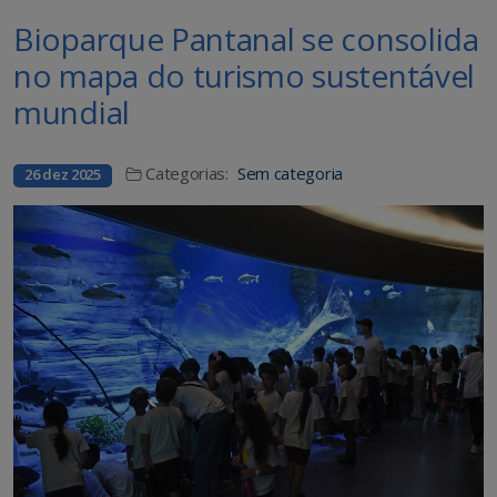
Bioparque Pantanal se consolida
no mapa do turismo sustentável
mundial
Categorias:
Sem categoria
26 dez 2025