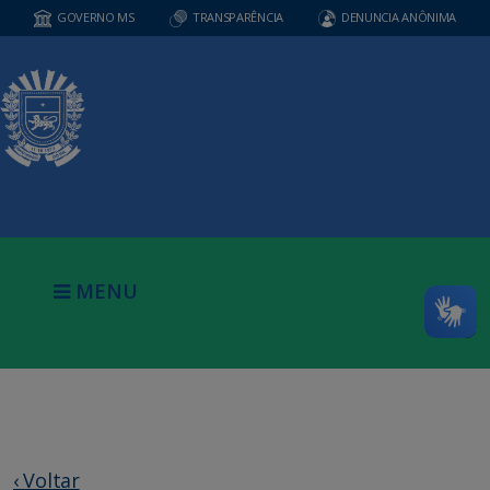
GOVERNO MS
TRANSPARÊNCIA
DENUNCIA ANÔNIMA
MENU
‹ Voltar