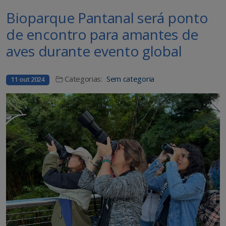
Bioparque Pantanal será ponto
de encontro para amantes de
aves durante evento global
Categorias:
Sem categoria
11 out 2024