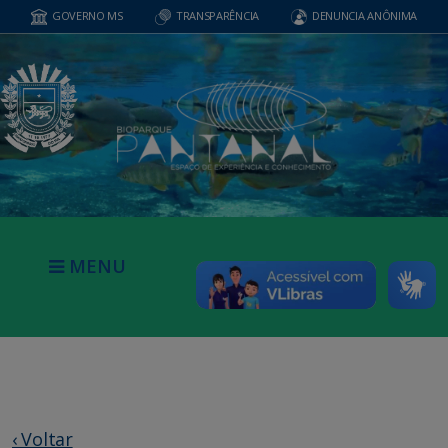
GOVERNO MS
TRANSPARÊNCIA
DENUNCIA ANÔNIMA
MENU
‹ Voltar