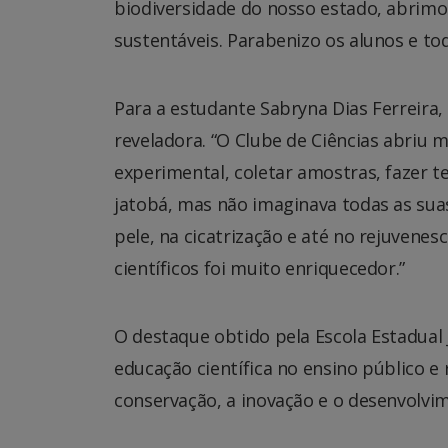
biodiversidade do nosso estado, abrim
sustentáveis. Parabenizo os alunos e tod
Para a estudante Sabryna Dias Ferreira, 
reveladora. “O Clube de Ciências abriu 
experimental, coletar amostras, fazer t
jatobá, mas não imaginava todas as suas
pele, na cicatrização e até no rejuvene
científicos foi muito enriquecedor.”
O destaque obtido pela Escola Estadual 
educação científica no ensino público 
conservação, a inovação e o desenvolvi