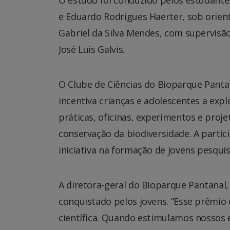
e Eduardo Rodrigues Haerter, sob orient
Gabriel da Silva Mendes, com supervisã
José Luis Galvis.
O Clube de Ciências do Bioparque Panta
incentiva crianças e adolescentes a ex
práticas, oficinas, experimentos e proj
conservação da biodiversidade. A partic
iniciativa na formação de jovens pesqui
A diretora-geral do Bioparque Pantanal,
conquistado pelos jovens. “Esse prêmio
científica. Quando estimulamos nossos 