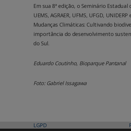
Em sua 8ª edição, o Seminário Estadual 
UEMS, AGRAER, UFMS, UFGD, UNIDERP e A
Mudanças Climáticas: Cultivando biodiv
importância do desenvolvimento sustent
do Sul.
Eduardo Coutinho, Bioparque Pantanal
Foto: Gabriel Issagawa
LGPD