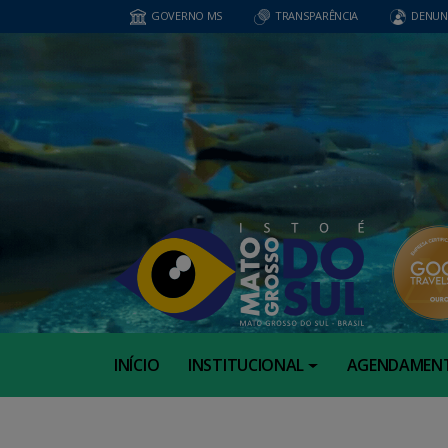
GOVERNO MS
TRANSPARÊNCIA
DENUN
INÍCIO
INSTITUCIONAL
AGENDAMEN