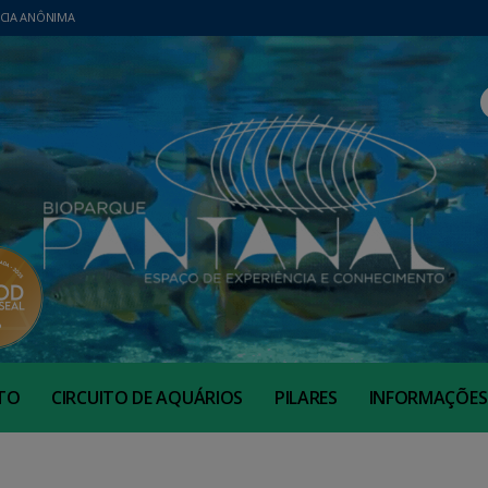
CIA ANÔNIMA
TO
CIRCUITO DE AQUÁRIOS
PILARES
INFORMAÇÕES