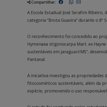
Compartilhar:
A Escola Estadual José Serafim Ribeiro, 
categoria “Brota Guavira” durante o 8º 
O reconhecimento foi concedido ao pro
Hymenaea stigonocarpa Mart. ex Hayne (
sustentáveis em Jaraguari/MS”, desenvo
Pantanal.
A iniciativa investigou as propriedades
fitocosméticos sustentáveis, além da p
espécie, promovendo o uso responsável 
O estudo foi conduzido pelos estudante