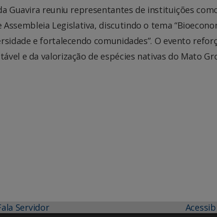
da Guavira reuniu representantes de instituições com
ssembleia Legislativa, discutindo o tema “Bioecono
ersidade e fortalecendo comunidades”. O evento refor
ável e da valorização de espécies nativas do Mato Gr
Fala Servidor
Acessib