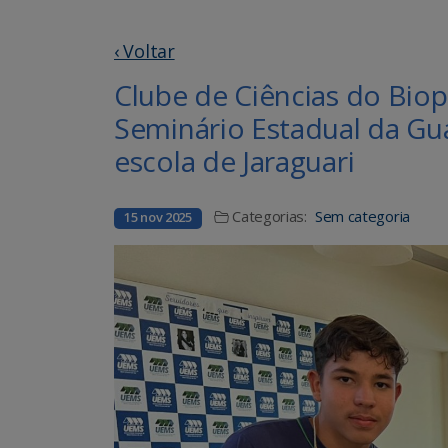
‹ Voltar
Clube de Ciências do Biop
Seminário Estadual da Gu
escola de Jaraguari
Categorias:
Sem categoria
15 nov 2025