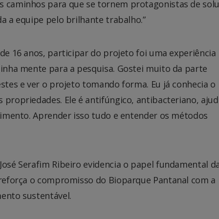
os caminhos para que se tornem protagonistas de sol
a a equipe pelo brilhante trabalho.”
de 16 anos, participar do projeto foi uma experiência
minha mente para a pesquisa. Gostei muito da parte
estes e ver o projeto tomando forma. Eu já conhecia o
 propriedades. Ele é antifúngico, antibacteriano, ajud
scimento. Aprender isso tudo e entender os métodos
José Serafim Ribeiro evidencia o papel fundamental d
e reforça o compromisso do Bioparque Pantanal com a
mento sustentável.