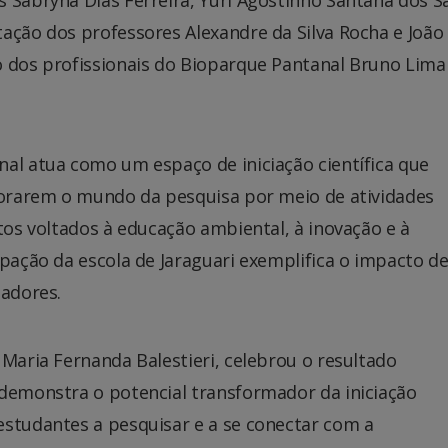
ação dos professores Alexandre da Silva Rocha e João
o dos profissionais do Bioparque Pantanal Bruno Lima
nal atua como um espaço de iniciação científica que
plorarem o mundo da pesquisa por meio de atividades
etos voltados à educação ambiental, à inovação e à
ipação da escola de Jaraguari exemplifica o impacto d
sadores.
 Maria Fernanda Balestieri, celebrou o resultado
 demonstra o potencial transformador da iniciação
estudantes a pesquisar e a se conectar com a