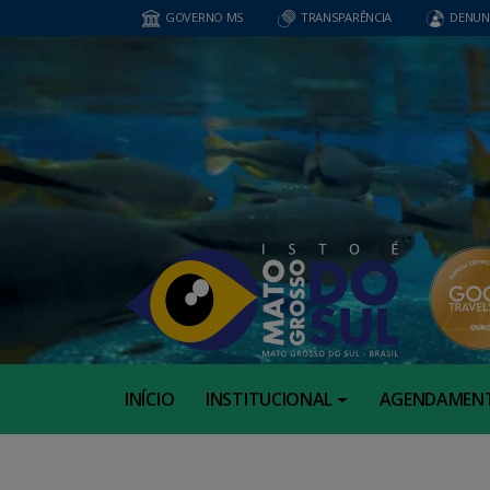
GOVERNO MS
TRANSPARÊNCIA
DENUN
INÍCIO
INSTITUCIONAL
AGENDAMEN