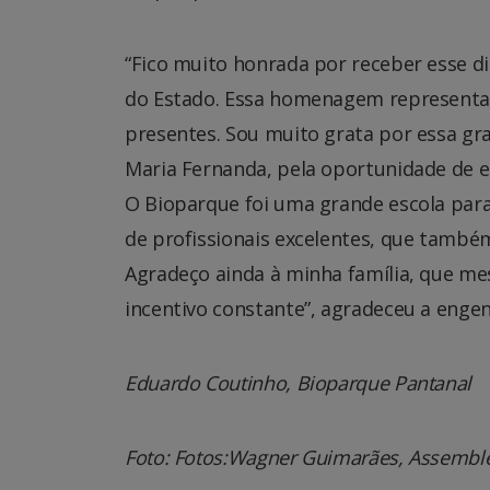
“Fico muito honrada por receber esse 
do Estado. Essa homenagem representa o
presentes. Sou muito grata por essa gra
Maria Fernanda, pela oportunidade de e
O Bioparque foi uma grande escola para
de profissionais excelentes, que també
Agradeço ainda à minha família, que m
incentivo constante”, agradeceu a engen
Eduardo Coutinho, Bioparque Pantanal
Foto: Fotos:Wagner Guimarães, Assemblei