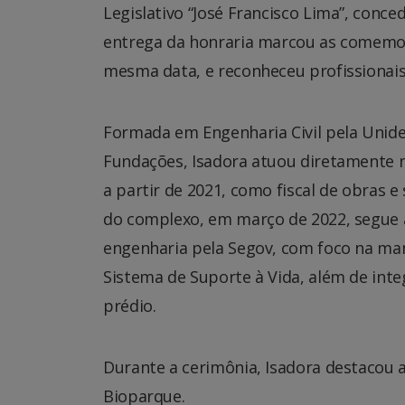
Legislativo “José Francisco Lima”, conce
entrega da honraria marcou as comemora
mesma data, e reconheceu profissionais
Formada em Engenharia Civil pela Unide
Fundações, Isadora atuou diretamente 
a partir de 2021, como fiscal de obras e
do complexo, em março de 2022, segue à 
engenharia pela Segov, com foco na man
Sistema de Suporte à Vida, além de int
prédio.
Durante a cerimônia, Isadora destacou 
Bioparque.