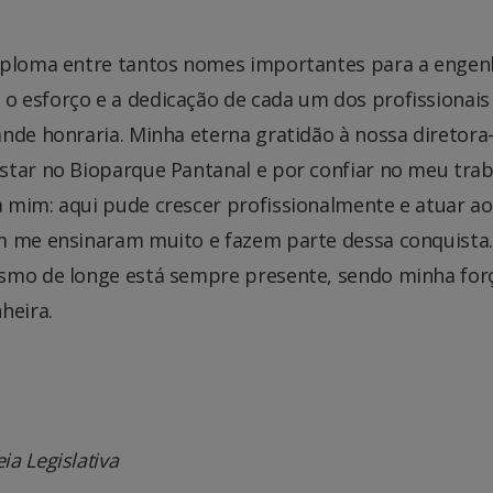
diploma entre tantos nomes importantes para a engen
 esforço e a dedicação de cada um dos profissionais 
nde honraria. Minha eterna gratidão à nossa diretora-
star no Bioparque Pantanal e por confiar no meu trab
 mim: aqui pude crescer profissionalmente e atuar ao
m me ensinaram muito e fazem parte dessa conquista.
esmo de longe está sempre presente, sendo minha for
heira.
a Legislativa