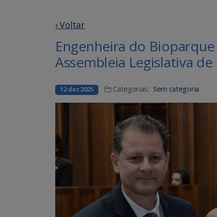
‹ Voltar
Engenheira do Bioparque
Assembleia Legislativa de
Categorias:
Sem categoria
12 dez 2025