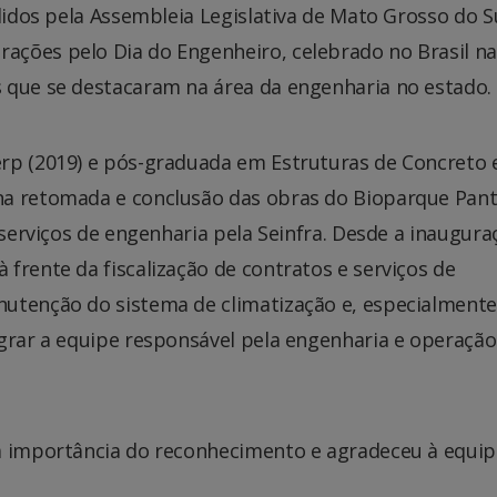
didos pela Assembleia Legislativa de Mato Grosso do Su
ções pelo Dia do Engenheiro, celebrado no Brasil na
 que se destacaram na área da engenharia no estado.
rp (2019) e pós-graduada em Estruturas de Concreto 
na retomada e conclusão das obras do Bioparque Pant
 serviços de engenharia pela Seinfra. Desde a inaugura
frente da fiscalização de contratos e serviços de
utenção do sistema de climatização e, especialmente
egrar a equipe responsável pela engenharia e operação
a importância do reconhecimento e agradeceu à equip