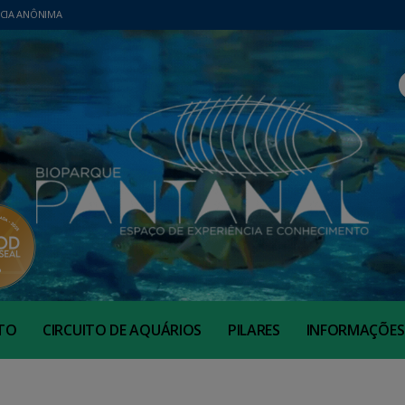
CIA ANÔNIMA
TO
CIRCUITO DE AQUÁRIOS
PILARES
INFORMAÇÕES