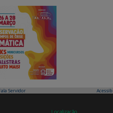
Fala Servidor
Acessib
Localização