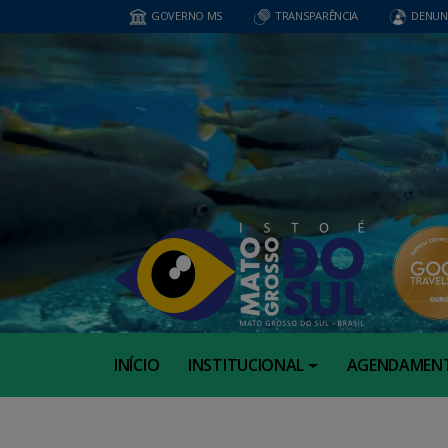
GOVERNO MS
TRANSPARÊNCIA
DENUN
INÍCIO
INSTITUCIONAL
AGENDAMEN