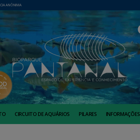
CIA ANÔNIMA
TO
CIRCUITO DE AQUÁRIOS
PILARES
INFORMAÇÕES