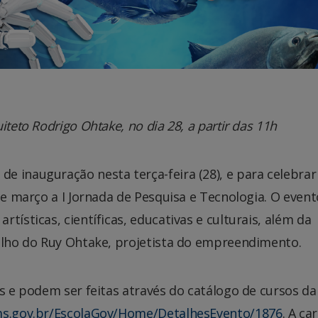
teto Rodrigo Ohtake, no dia 28, a partir das 11h
 inauguração nesta terça-feira (28), e para celebrar
de março a I Jornada de Pesquisa e Tecnologia. O event
tísticas, científicas, educativas e culturais, além da
filho do Ruy Ohtake, projetista do empreendimento.
as e podem ser feitas através do catálogo de cursos da
ms.gov.br/EscolaGov/Home/DetalhesEvento/1876
. A ca