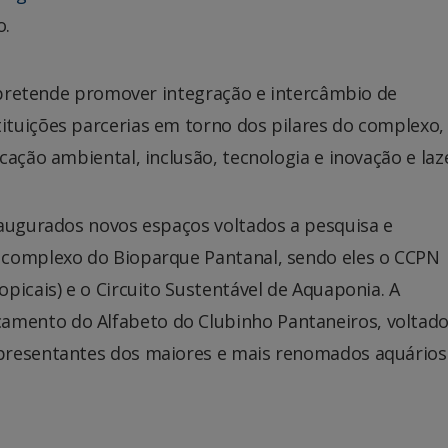
o.
a pretende promover integração e intercâmbio de
tuições parcerias em torno dos pilares do complexo,
ação ambiental, inclusão, tecnologia e inovação e laze
naugurados novos espaços voltados a pesquisa e
 complexo do Bioparque Pantanal, sendo eles o CCPN
picais) e o Circuito Sustentável de Aquaponia. A
mento do Alfabeto do Clubinho Pantaneiros, voltado
presentantes dos maiores e mais renomados aquários