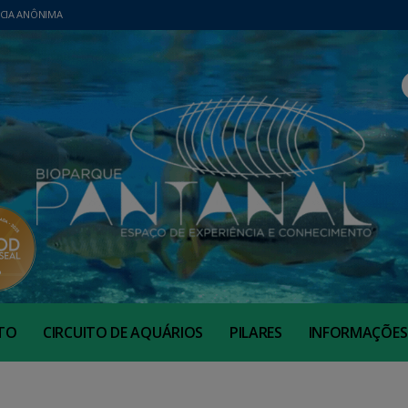
CIA ANÔNIMA
TO
CIRCUITO DE AQUÁRIOS
PILARES
INFORMAÇÕES