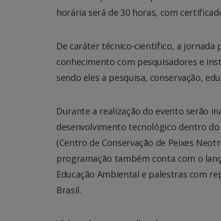
horária será de 30 horas, com certificad
De caráter técnico-científico, a jornad
conhecimento com pesquisadores e insti
sendo eles a pesquisa, conservação, educ
Durante a realização do evento serão i
desenvolvimento tecnológico dentro do
(Centro de Conservação de Peixes Neotro
programação também conta com o lança
Educação Ambiental e palestras com re
Brasil.