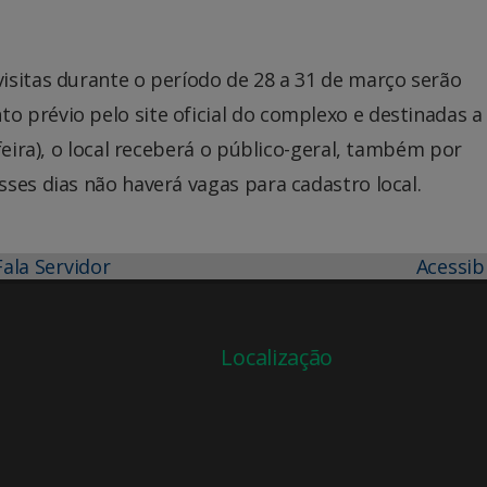
isitas durante o período de 28 a 31 de março serão
 prévio pelo site oficial do complexo e destinadas a
feira), o local receberá o público-geral, também por
ses dias não haverá vagas para cadastro local.
Fala Servidor
Acessib
Localização