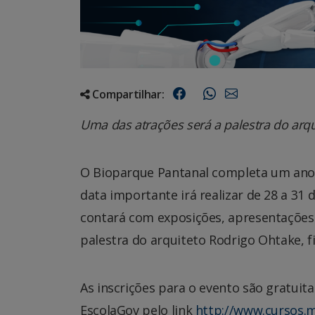
Compartilhar:
Uma das atrações será a palestra do arqui
O Bioparque Pantanal completa um ano de
data importante irá realizar de 28 a 31 
contará com exposições, apresentações ar
palestra do arquiteto Rodrigo Ohtake, 
As inscrições para o evento são gratuit
EscolaGov pelo link
http://www.cursos.