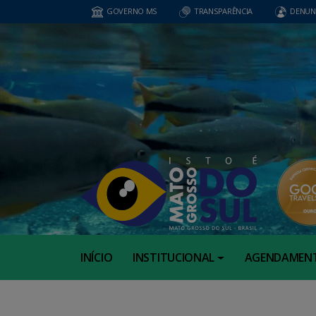
GOVERNO MS
TRANSPARÊNCIA
DENUN
INÍCIO
INSTITUCIONAL
AGENDAMEN