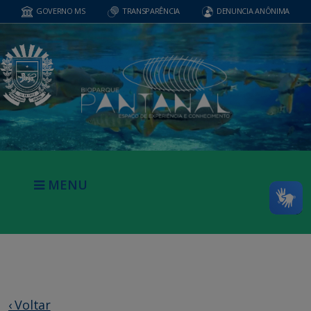
GOVERNO MS
TRANSPARÊNCIA
DENUNCIA ANÔNIMA
MENU
‹ Voltar