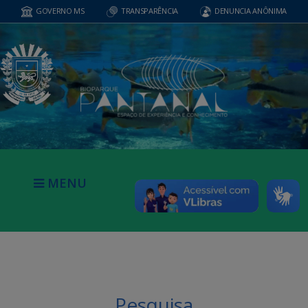
GOVERNO MS
TRANSPARÊNCIA
DENUNCIA ANÔNIMA
MENU
Pesquisa