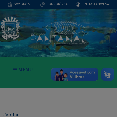
GOVERNO MS
TRANSPARÊNCIA
DENUNCIA ANÔNIMA
MENU
‹ Voltar